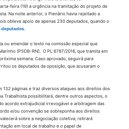
ta-feira (19) a urgência na tramitação do projeto de
ta. Na noite anterior, o Plenário havia rejeitado a
, pois obteve apoio de apenas 230 deputados, quando o
 deputados.
sta ou emendar o texto na comissão especial que
o Marinho (PSDB-RN). O PL 6787/2016, que tramita em
a próxima semana. Caso aprovado, seguirá para
rritou os deputados da oposição, que acusaram o
 132 páginas e traz diversos ataques aos direitos dos
 Trabalhista possibilitará, dentre outros aspectos, o
o acordo extrajudicial irrevogável e arbitragem das
cordo e/ou convenção se sobreponha aos direitos
valecerá sobre a negociação coletiva; retirará
tação em local de trabalho e o papel de