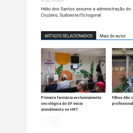
Artigo anterior
Hélio dos Santos assume a administração do
Cruzeiro, Sudoeste/Octogonal
ARTIGOS RELACIONADOS
Mais do autor
Primeira farmácia exclusivamente
Filhos dão 
oncológica do DF inicia
profissiona
atendimento no HRT