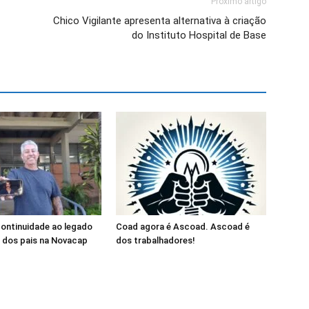
Próximo artigo
Chico Vigilante apresenta alternativa à criação
do Instituto Hospital de Base
continuidade ao legado
Coad agora é Ascoad. Ascoad é
l dos pais na Novacap
dos trabalhadores!