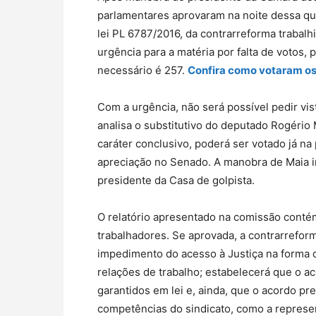
parlamentares aprovaram na noite dessa quar
lei PL 6787/2016, da contrarreforma trabalhis
urgência para a matéria por falta de votos
necessário é 257.
Confira como votaram os
Com a urgência, não será possível pedir vi
analisa o substitutivo do deputado Rogéri
caráter conclusivo, poderá ser votado já n
apreciação no Senado. A manobra de Maia i
presidente da Casa de golpista.
O relatório apresentado na comissão contém
trabalhadores. Se aprovada, a contrarreforma
impedimento do acesso à Justiça na forma d
relações de trabalho; estabelecerá que o a
garantidos em lei e, ainda, que o acordo pre
competências do sindicato, como a represen