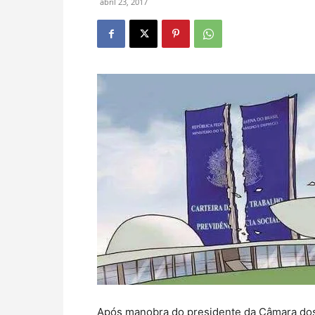
abril 23, 2017
Após manobra do presidente da Câmara dos