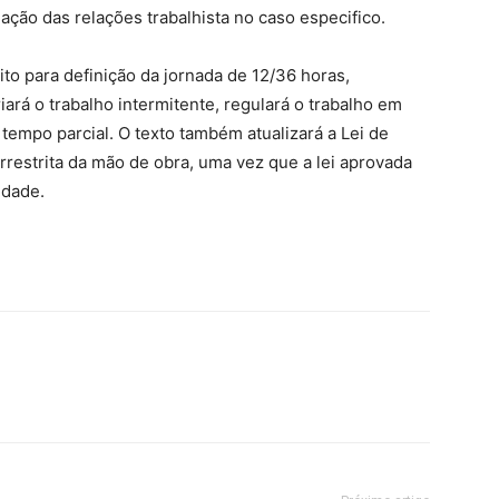
lação das relações trabalhista no caso especifico.
ito para definição da jornada de 12/36 horas,
iará o trabalho intermitente, regulará o trabalho em
 tempo parcial. O texto também atualizará a Lei de
 irrestrita da mão de obra, uma vez que a lei aprovada
idade.