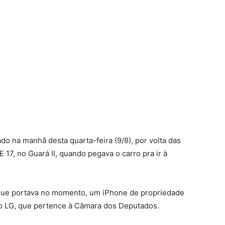
o na manhã desta quarta-feira (9/8), por volta das
E 17, no Guará II, quando pegava o carro pra ir à
 que portava no momento, um iPhone de propriedade
elo LG, que pertence à Câmara dos Deputados.