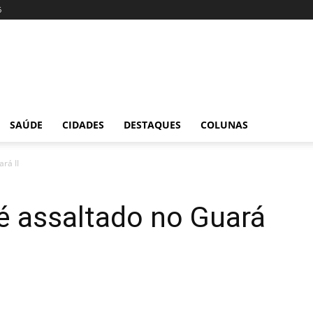
6
SAÚDE
CIDADES
DESTAQUES
COLUNAS
rá II
é assaltado no Guará