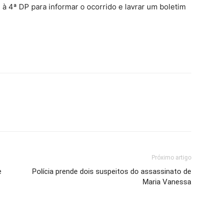
 4ª DP para informar o ocorrido e lavrar um boletim
Próximo artigo
e
Polícia prende dois suspeitos do assassinato de
Maria Vanessa