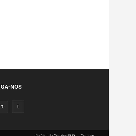
IGA-NOS
Política de Cookies (BR)
Contato