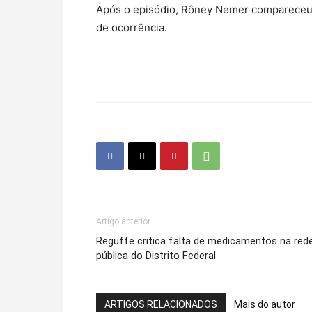
Após o episódio, Rôney Nemer compareceu à
de ocorrência.
Artigo anterior
Reguffe critica falta de medicamentos na red
pública do Distrito Federal
ARTIGOS RELACIONADOS
Mais do autor