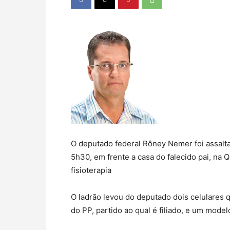
O deputado federal Rôney Nemer foi assaltad
5h30, em frente a casa do falecido pai, na Q
fisioterapia
O ladrão levou do deputado dois celulares
do PP, partido ao qual é filiado, e um mod