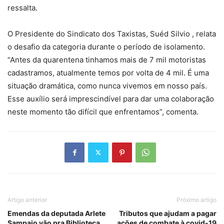
ressalta.
O Presidente do Sindicato dos Taxistas, Suéd Silvio , relata
o desafio da categoria durante o período de isolamento.
“Antes da quarentena tinhamos mais de 7 mil motoristas
cadastramos, atualmente temos por volta de 4 mil. É uma
situação dramática, como nunca vivemos em nosso país.
Esse auxílio será imprescindível para dar uma colaboração
neste momento tão difícil que enfrentamos”, comenta.
Artigo anterior
Próximo artigo
Emendas da deputada Arlete
Tributos que ajudam a pagar
Sampaio vão pra Biblioteca
ações de combate à covid-19