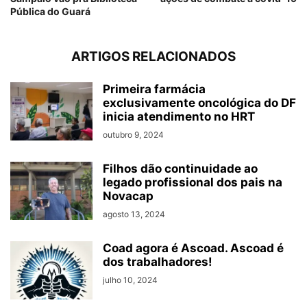
Pública do Guará
ARTIGOS RELACIONADOS
Primeira farmácia
exclusivamente oncológica do DF
inicia atendimento no HRT
outubro 9, 2024
Filhos dão continuidade ao
legado profissional dos pais na
Novacap
agosto 13, 2024
Coad agora é Ascoad. Ascoad é
dos trabalhadores!
julho 10, 2024