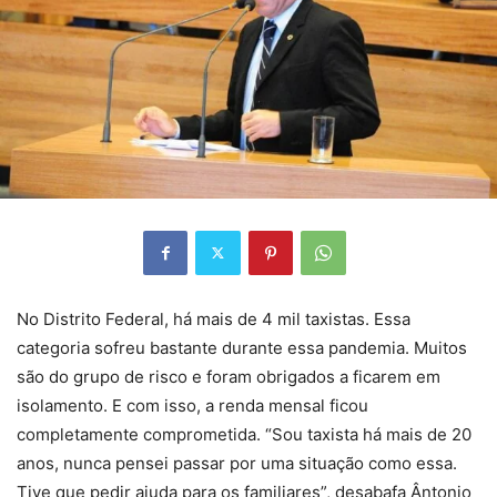
No Distrito Federal, há mais de 4 mil taxistas. Essa
categoria sofreu bastante durante essa pandemia. Muitos
são do grupo de risco e foram obrigados a ficarem em
isolamento. E com isso, a renda mensal ficou
completamente comprometida. “Sou taxista há mais de 20
anos, nunca pensei passar por uma situação como essa.
Tive que pedir ajuda para os familiares”, desabafa Ântonio