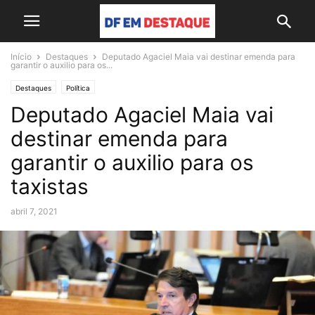
Início
Destaques
Deputado Agaciel Maia vai destinar emenda para
garantir o auxilio para os...
Destaques
Política
Deputado Agaciel Maia vai
destinar emenda para
garantir o auxilio para os
taxistas
abril 7, 2021