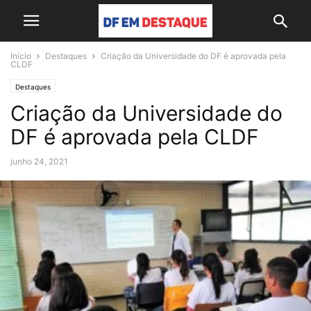
Início
Destaques
Criação da Universidade do DF é aprovada pela
CLDF
Destaques
Criação da Universidade do
DF é aprovada pela CLDF
junho 24, 2021