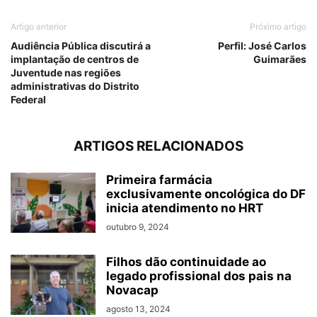
Artigo anterior
Próximo artigo
Audiência Pública discutirá a
Perfil: José Carlos
implantação de centros de
Guimarães
Juventude nas regiões
administrativas do Distrito
Federal
ARTIGOS RELACIONADOS
Primeira farmácia
exclusivamente oncológica do DF
inicia atendimento no HRT
outubro 9, 2024
Filhos dão continuidade ao
legado profissional dos pais na
Novacap
agosto 13, 2024