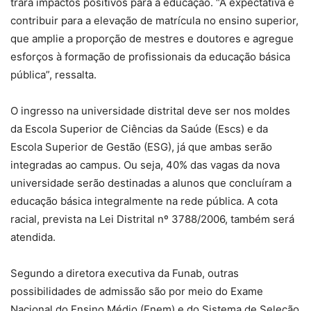
trará impactos positivos para a educação. “A expectativa é
contribuir para a elevação de matrícula no ensino superior,
que amplie a proporção de mestres e doutores e agregue
esforços à formação de profissionais da educação básica
pública”, ressalta.
O ingresso na universidade distrital deve ser nos moldes
da Escola Superior de Ciências da Saúde (Escs) e da
Escola Superior de Gestão (ESG), já que ambas serão
integradas ao campus. Ou seja, 40% das vagas da nova
universidade serão destinadas a alunos que concluíram a
educação básica integralmente na rede pública. A cota
racial, prevista na Lei Distrital nº 3788/2006, também será
atendida.
Segundo a diretora executiva da Funab, outras
possibilidades de admissão são por meio do Exame
Nacional do Ensino Médio (Enem) e do Sistema de Seleção