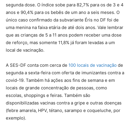
segunda dose. O índice sobe para 82,7% para os de 3 e 4
anos e 90,4% para os bebês de um ano a seis meses. O
único caso confirmado da subvariante Éris no DF foi de
uma menina na faixa etária de até dois anos. Vale lembrar
que as crianças de 5 a 11 anos podem receber uma dose
de reforço, mas somente 11,8% já foram levadas a um
local de vacinação.
A SES-DF conta com cerca de
100 locais de vacinação
de
segunda a sexta-feira com oferta de imunizantes contra a
covid-19. Também há ações aos fins de semana e em
locais de grande concentração de pessoas, como
escolas, shoppings e feiras. Também são
disponibilizadas vacinas contra a gripe e outras doenças
(febre amarela, HPV, tétano, sarampo e coqueluche, por
exemplo).