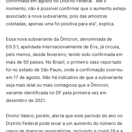
confirmada em agosto no Distrito Federal. “Até o
momento, não é possível confirmar que o aumento esteja
associado à nova subvariante, pois das amostras
coletadas, apenas uma foi positiva para ela”, explica.
Essa nova subvariante da Ômicron, denominada de
EG.5.1, apelidada internacionalmente de Éris, já circula,
pelo menos, desde fevereiro, tendo sido confirmada em
mais de 50 países. No Brasil, o primeiro caso reportado
foi no estado de São Paulo, onde a confirmação ocorreu
em 17 de agosto. Não há indicativo de que a subvariante
seja mais letal ou mais contagiosa que a Ômicron,
variante identificada no DF pela primeira vez em
dezembro de 2021.
Divino Valero, porém, alerta que este período do ano no
Distrito Federal pode levar a um aumento do número de
casos de doenças respiratórias, incluindo a covid-19 e a