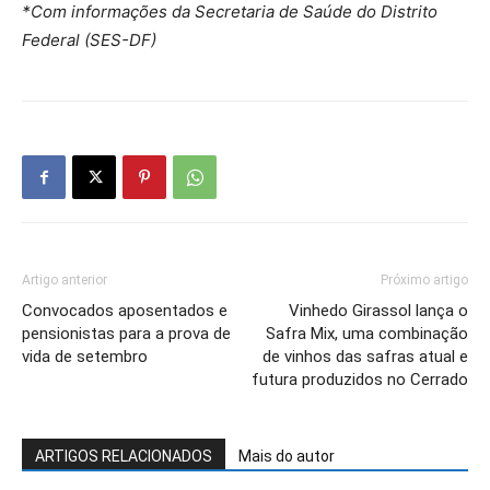
*Com informações da Secretaria de Saúde do Distrito
Federal (SES-DF)
Artigo anterior
Próximo artigo
Convocados aposentados e
Vinhedo Girassol lança o
pensionistas para a prova de
Safra Mix, uma combinação
vida de setembro
de vinhos das safras atual e
futura produzidos no Cerrado
ARTIGOS RELACIONADOS
Mais do autor