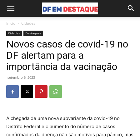
Início
Cidades
Cidades
Destaques
Novos casos de covid-19 no
DF alertam para a
importância da vacinação
setembro 6, 2023
A chegada de uma nova subvariante da covid-19 no
Distrito Federal e o aumento do número de casos
confirmados da doença não são motivos para pânico, mas