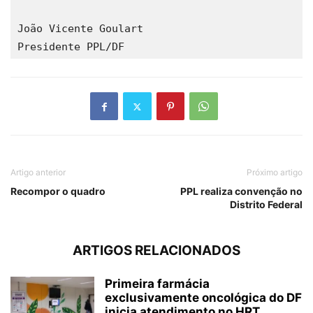
João Vicente Goulart

Presidente PPL/DF
Artigo anterior
Próximo artigo
Recompor o quadro
PPL realiza convenção no
Distrito Federal
ARTIGOS RELACIONADOS
Primeira farmácia
exclusivamente oncológica do DF
inicia atendimento no HRT