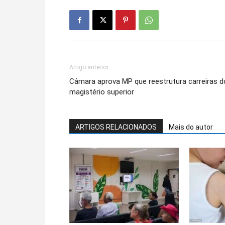
Artigo anterior
Câmara aprova MP que reestrutura carreiras d
magistério superior
ARTIGOS RELACIONADOS
Mais do autor