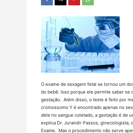
O exame de sexagem fetal se tornou um dos
do bebê. Isso porque ele permite saber se 
gestação. Além disso, o teste é feito por 
cromossomo Y é encontrado apenas no sexo 
dele no sangue coletado, a gestação é de 
explica Dr. Jurandir Passos, ginecologista, 
Exame. Mas o procedimento não serve apena