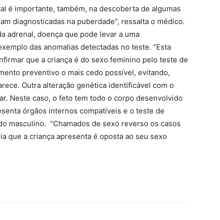
etal é importante, também, na descoberta de algumas
iam diagnosticadas na puberdade”, ressalta o médico.
 da adrenal, doença que pode levar a uma
 exemplo das anomalias detectadas no teste. “Esta
nfirmar que a criança é do sexo feminino pelo teste de
amento preventivo o mais cedo possível, evitando,
rece. Outra alteração genética identificável com o
ar. Neste caso, o feto tem todo o corpo desenvolvido
esenta órgãos internos compatíveis e o teste de
do masculino. “Chamados de sexo reverso os casos
lia que a criança apresenta é oposta ao seu sexo