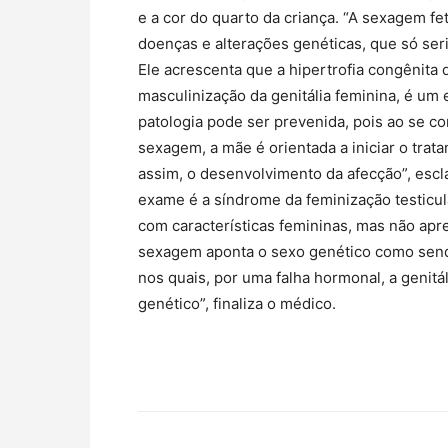
e a cor do quarto da criança. “A sexagem f
doenças e alterações genéticas, que só ser
Ele acrescenta que a hipertrofia congênita
masculinização da genitália feminina, é um
patologia pode ser prevenida, pois ao se co
sexagem, a mãe é orientada a iniciar o trat
assim, o desenvolvimento da afecção”, escla
exame é a síndrome da feminização testicul
com características femininas, mas não apr
sexagem aponta o sexo genético como sen
nos quais, por uma falha hormonal, a genitá
genético”, finaliza o médico.