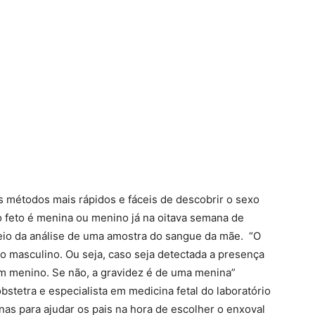
 métodos mais rápidos e fáceis de descobrir o sexo
o feto é menina ou menino já na oitava semana de
meio da análise de uma amostra do sangue da mãe. “O
masculino. Ou seja, caso seja detectada a presença
um menino. Se não, a gravidez é de uma menina”
obstetra e especialista em medicina fetal do laboratório
s para ajudar os pais na hora de escolher o enxoval