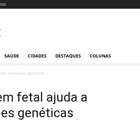
2026
SAÚDE
CIDADES
DESTAQUES
COLUNAS
ctar alterações genéticas
m fetal ajuda a
ões genéticas