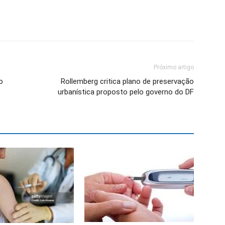
Próximo artigo
o
Rollemberg critica plano de preservação
urbanística proposto pelo governo do DF