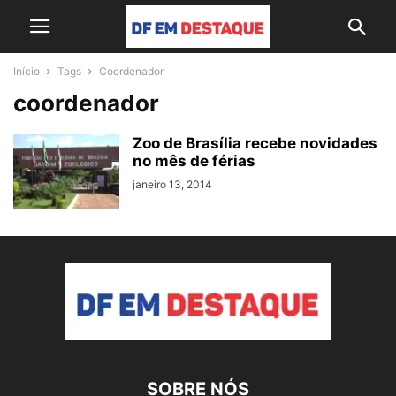
Início
Tags
Coordenador
coordenador
Zoo de Brasília recebe novidades
no mês de férias
janeiro 13, 2014
SOBRE NÓS