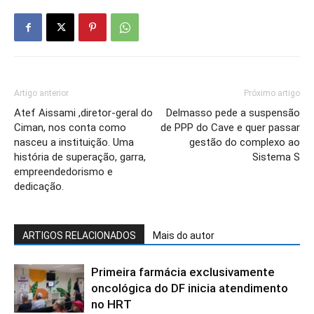
Artigo anterior
Próximo artigo
Atef Aissami ,diretor-geral do
Delmasso pede a suspensão
Ciman, nos conta como
de PPP do Cave e quer passar
nasceu a instituição. Uma
gestão do complexo ao
história de superação, garra,
Sistema S
empreendedorismo e
dedicação.
ARTIGOS RELACIONADOS
Mais do autor
Primeira farmácia exclusivamente
oncológica do DF inicia atendimento
no HRT