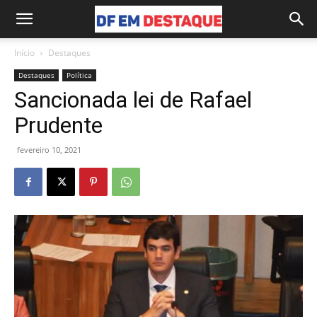
Início
Destaques
Destaques
Política
Sancionada lei de Rafael
Prudente
fevereiro 10, 2021