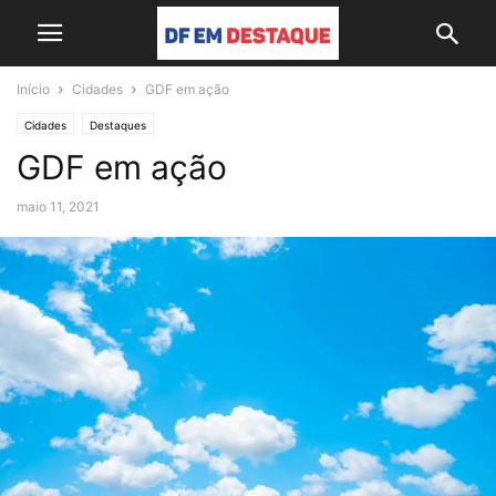
Início
Cidades
GDF em ação
Cidades
Destaques
GDF em ação
maio 11, 2021