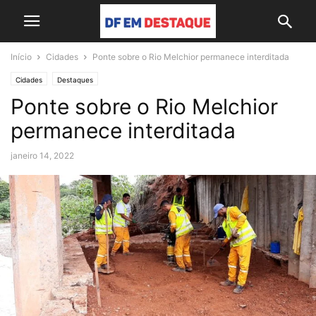
Início
Cidades
Ponte sobre o Rio Melchior permanece interditada
Cidades
Destaques
Ponte sobre o Rio Melchior
permanece interditada
janeiro 14, 2022