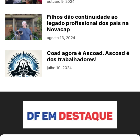
outubro 9, 2024
Filhos dão continuidade ao
legado profissional dos pais na
Novacap
agosto 13, 2024
Coad agora é Ascoad. Ascoad é
dos trabalhadores!
julho 10, 2024