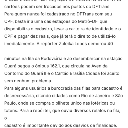
cartões podem ser trocados nos postos do DFTrans.
Para quem nunca foi cadastrado no DFTrans com seu
CPF, basta ir a uma das estações do Metrô-DF, que
disponibiliza o cadastro, levar a carteira de identidade e o
CPF e pagar dez reais, que já terá o direito de utilizá-lo
imediatamente. A repórter Zuleika Lopes demorou 40
minutos na fila da Rodoviária e ao desembarcar na estação
Guará pegou o ônibus 162.1, que circula na Avenida
Contorno do Guará II e o Cartão Brasília Cidadã foi aceito
sem nenhum problema.
Para alguns usuários a burocracia das filas para cadastro é
desnecessária, citando cidades como Rio de Janeiro e São
Paulo, onde se compra o bilhete único nas lotéricas ou
totens. Para a repórter, que ouviu diversos relatos na fila,
o
cadastro é importante devido aos desvios de finalidade.