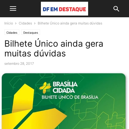
Início
Cidades
Bilhete Único ainda gera muitas dúvidas
Cidades
Destaques
Bilhete Único ainda gera
muitas dúvidas
setembro 28, 2017