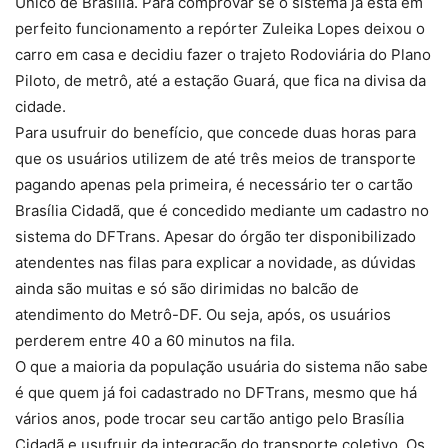
Único de Brasília. Para comprovar se o sistema já está em
perfeito funcionamento a repórter Zuleika Lopes deixou o
carro em casa e decidiu fazer o trajeto Rodoviária do Plano
Piloto, de metrô, até a estação Guará, que fica na divisa da
cidade.
Para usufruir do benefício, que concede duas horas para
que os usuários utilizem de até três meios de transporte
pagando apenas pela primeira, é necessário ter o cartão
Brasília Cidadã, que é concedido mediante um cadastro no
sistema do DFTrans. Apesar do órgão ter disponibilizado
atendentes nas filas para explicar a novidade, as dúvidas
ainda são muitas e só são dirimidas no balcão de
atendimento do Metrô-DF. Ou seja, após, os usuários
perderem entre 40 a 60 minutos na fila.
O que a maioria da população usuária do sistema não sabe
é que quem já foi cadastrado no DFTrans, mesmo que há
vários anos, pode trocar seu cartão antigo pelo Brasília
Cidadã e usufruir da integração do transporte coletivo. Os